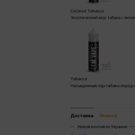
Coconut Tobacco
Экзотический вкус табака с легк
Tobacco
Насыщенный пар табака перед 
Доставка
Оплата
Новой почтой по Украине — 