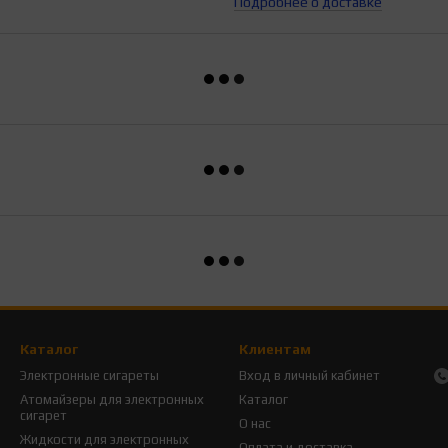
Подробнее о доставке
Каталог
Клиентам
Электронные сигареты
Вход в личный кабинет
Атомайзеры для электронных
Каталог
сигарет
О нас
Жидкости для электронных
Оплата и доставка