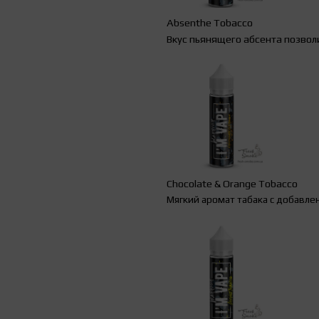
Absenthe
Tobacco
Вкус пьянящего абсента позвол
Chocolate
&
Orange
Tobacco
Мягкий аромат табака с добавле