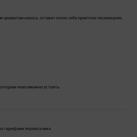
им ароматом кокоса, оставит после себя приятное послевкусие.
которым невозможно устоять.
за тарифами перевозчика