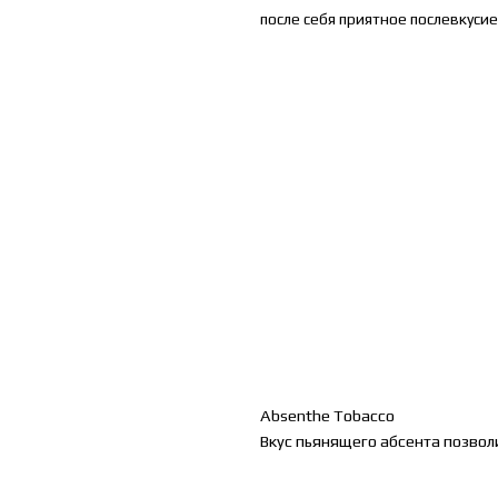
после себя приятное послевкусие
Absenthe
Tobacco
Вкус пьянящего абсента позвол