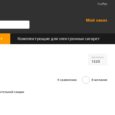
Укр
Рус
Мой заказ
ет
Комплектующие для электронных сигарет
Артикул
1220
К сравнению
В желания
ительной скидки