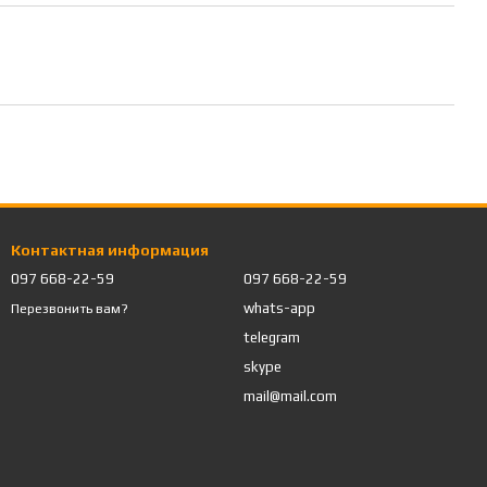
Контактная информация
097 668-22-59
097 668-22-59
whats-app
Перезвонить вам?
telegram
skype
mail@mail.com