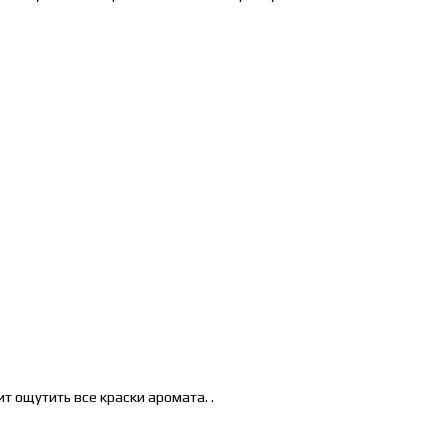
ит ощутить все краски аромата.
.