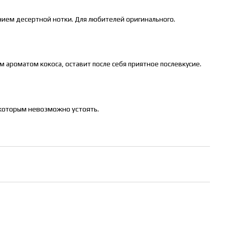
нием десертной нотки. Для любителей оригинального.
им ароматом кокоса, оставит после себя приятное послевкусие.
которым невозможно устоять.