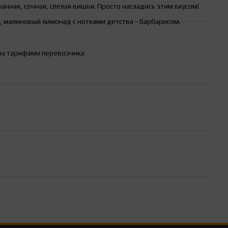
анная, сочная, спелая вишня. Просто насладись этим вкусом!
 малиновый лимонад с нотками детства - барбарисом.
за тарифами перевозчика