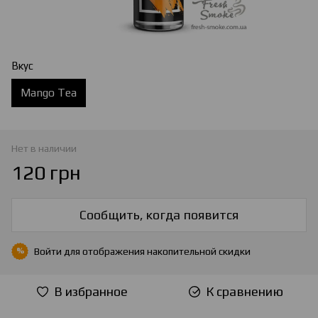
Вкус
Mango Tea
Нет в наличии
120 грн
Сообщить, когда появится
Войти
для отображения накопительной скидки
%
В избранное
К сравнению