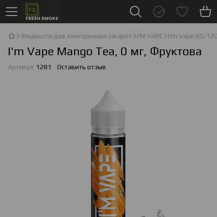
Жидкости для электронных сигарет
I'М VAPE
I'm Vape 60/12
I'm Vape Mango Tea, 0 мг, Фруктова
Артикул:
1281
Оставить отзыв