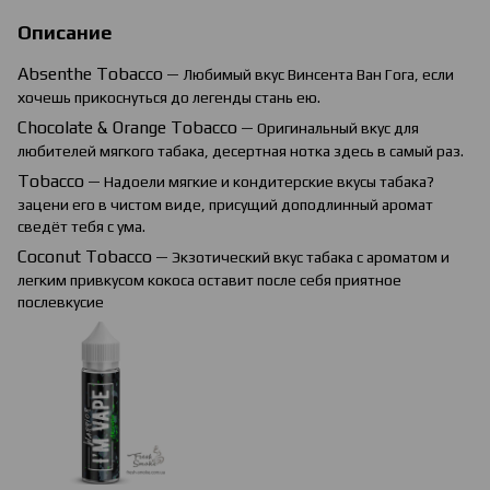
Описание
Absenthe
Tobacco
— Любимый вкус Винсента Ван Гога, если
хочешь прикоснуться до легенды стань ею.
Chocolate
&
Orange
Tobacco
— Оригинальный вкус для
любителей мягкого табака, десертная нотка здесь в самый раз.
Tobacco
— Надоели мягкие и кондитерские вкусы табака?
зацени его в чистом виде, присущий доподлинный аромат
сведёт тебя с ума.
Coconut Tobacco
— Экзотический вкус табака с ароматом и
легким привкусом кокоса оставит после себя приятное
послевкусие