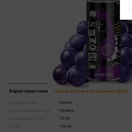
Характеристики
Новый отзыв или комментарий
Ароматизаторы
Европа
Страна производитель
Украина
Соотношение VG/PG
70/30
Объем
120 мл