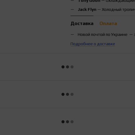
Tony Goon
— Охлаждающий с
Jack Flyn
— Холодный тропиче
Доставка
Оплата
Новой почтой по Украине — 
Подробнее о доставке