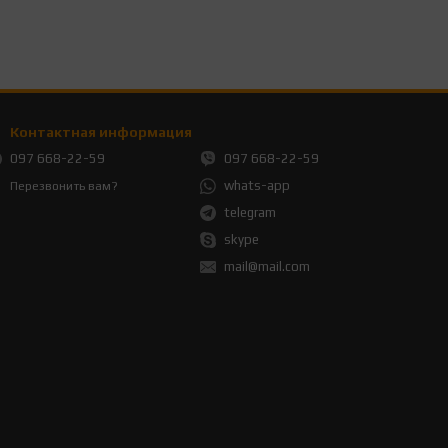
Контактная информация
097 668-22-59
097 668-22-59
whats-app
Перезвонить вам?
telegram
skype
mail@mail.com