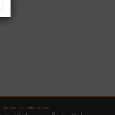
Контактная информация
097 668-22-59
097 668-22-59