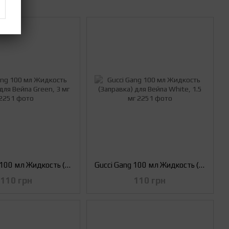
Gucci Gang 100 мл Жидкость (Заправка) для Вейпа Green, 3 мг
Gucci Gang 100 мл Жидкость (Заправка) для Вейпа White, 1.5 мг
110 грн
110 грн