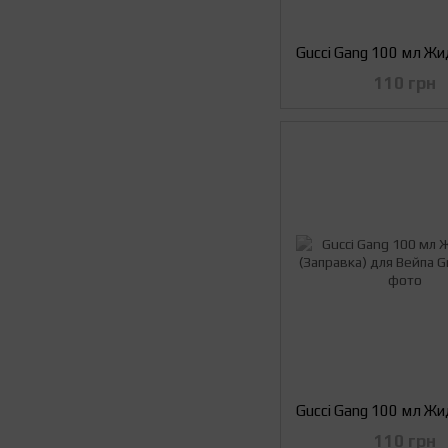
110 грн
110 грн