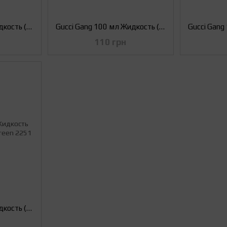
Gucci Gang 100 мл Жидкость (Заправка) для Вейпа Black 0 мг
Gucci Gang 100 мл Жидкость (Заправка) для Вейпа Red 0 мг
110 грн
Gucci Gang 100 мл Жидкость (Заправка) для Вейпа Green