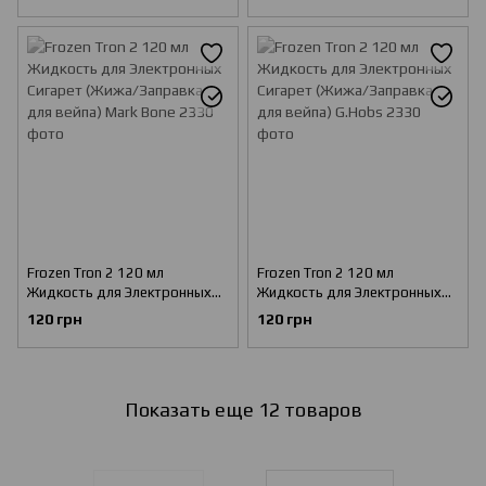
вейпа) Goodman
вейпа) Mark Bone
Frozen Tron 2 120 мл
Frozen Tron 2 120 мл
Жидкость для Электронных
Жидкость для Электронных
Сигарет (Жижа/Заправка для
Сигарет (Жижа/Заправка для
120 грн
120 грн
вейпа) Mark Bone
вейпа) G.Hobs
Показать еще 12 товаров