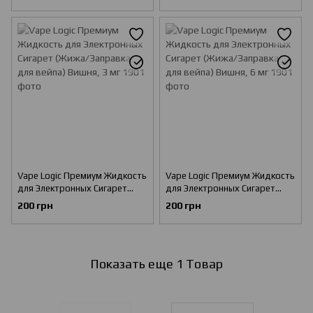
Вишня, 0 мг
Вишня, 1.5 мг
Vape Logic Премиум Жидкость
Vape Logic Премиум Жидкость
для Электронных Сигарет
для Электронных Сигарет
(Жижа/Заправка для вейпа)
(Жижа/Заправка для вейпа)
200 грн
200 грн
Вишня, 3 мг
Вишня, 6 мг
Показать еще 1 Товар