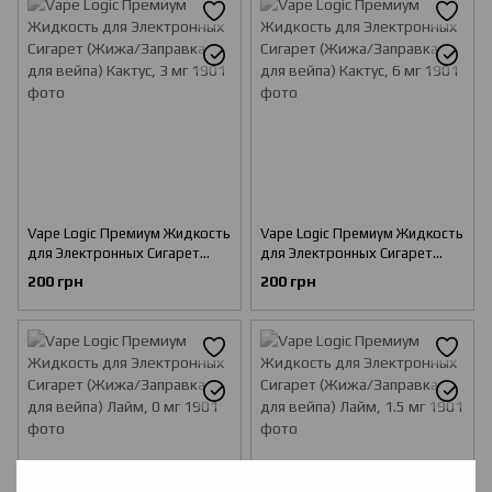
Vape Logic Премиум Жидкость
Vape Logic Премиум Жидкость
для Электронных Сигарет
для Электронных Сигарет
(Жижа/Заправка для вейпа)
(Жижа/Заправка для вейпа)
200 грн
200 грн
Кактус, 3 мг
Кактус, 6 мг