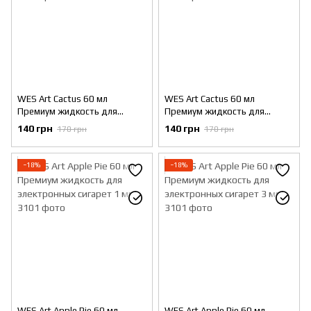
WES Art Cactus 60 мл
WES Art Cactus 60 мл
Премиум жидкость для
Премиум жидкость для
электронных сигарет 1 мг
электронных сигарет 3 мг
140 грн
140 грн
170 грн
170 грн
−18%
−18%
WES Art Apple Pie 60 мл
WES Art Apple Pie 60 мл