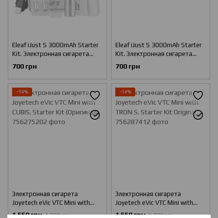
Eleaf iJust S 3000mAh Starter
Eleaf iJust S 3000mAh Starter
Kit. Электронная сигарета
Kit. Электронная сигарета
(Оригинал) Стальной
(Оригинал) Черный
700 грн
700 грн
−14%
−14%
Электронная сигарета
Электронная сигарета
Joyetech eVic VTC Mini with
Joyetech eVic VTC Mini with
CUBIS. Starter Kit (Оригинал)
TRON S. Starter Kit Original
1 550 грн
1 550 грн
1 800 грн
1 800 грн