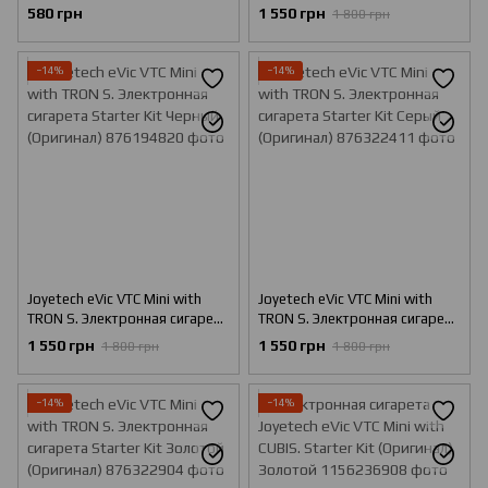
Оригинал Черный с Серым
Starter Kit Белый (Оригинал)
580 грн
1 550 грн
1 800 грн
−14%
−14%
Joyetech eVic VTC Mini with
Joyetech eVic VTC Mini with
TRON S. Электронная сигарета
TRON S. Электронная сигарета
Starter Kit Черный (Оригинал)
Starter Kit Серый (Оригинал)
1 550 грн
1 550 грн
1 800 грн
1 800 грн
−14%
−14%