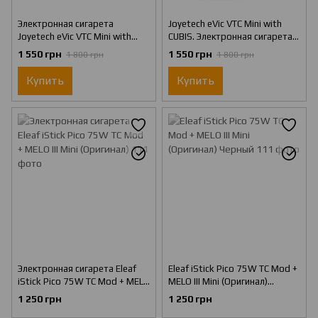
Электронная сигарета
Joyetech eVic VTC Mini with
Joyetech eVic VTC Mini with
CUBIS. Электронная сигарета
TRON S. Starter Kit (Оригинал)
Starter Kit Красный (Оригинал)
1 550 грн
1 550 грн
1 800 грн
1 800 грн
Циан
Купить
Купить
Электронная сигарета Eleaf
Eleaf iStick Pico 75W TC Mod +
iStick Pico 75W TC Mod + MELO
MELO III Mini (Оригинал)
III Mini (Оригинал)
Черный
1 250 грн
1 250 грн