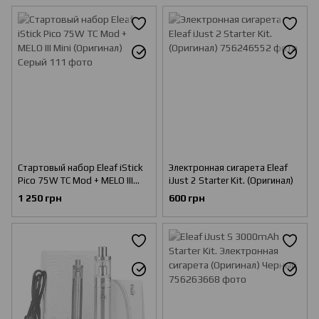
Стартовый набор Eleaf iStick
Электронная сигарета Eleaf
Pico 75W TC Mod + MELO III
iJust 2 Starter Kit. (Оригинал)
Mini (Оригинал) Серый
1 250 грн
600 грн