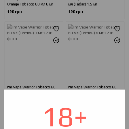
Orange Tobacco 60 мл 6 мг
мл (Табак) 1.5 мг
120 грн
120 грн
I'm Vape Warrior Tobacco 60
I'm Vape Warrior Tobacco 60
мл (Тютюн) 3 мг
мл (Тютюн) 6 мг
120 грн
120 грн
18+