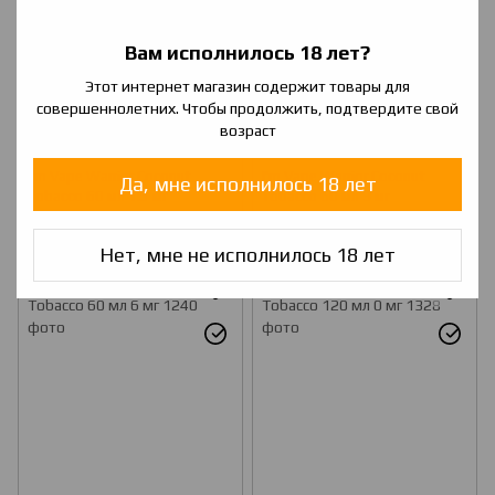
Вам исполнилось 18 лет?
Этот интернет магазин содержит товары для
совершеннолетних. Чтобы продолжить, подтвердите свой
возраст
I'm Vape Warrior Coconut
I'm Vape Warrior Coconut
Да, мне исполнилось 18 лет
Tobacco 60 мл 1.5 мг
Tobacco 60 мл 3 мг
120 грн
120 грн
Нет, мне не исполнилось 18 лет