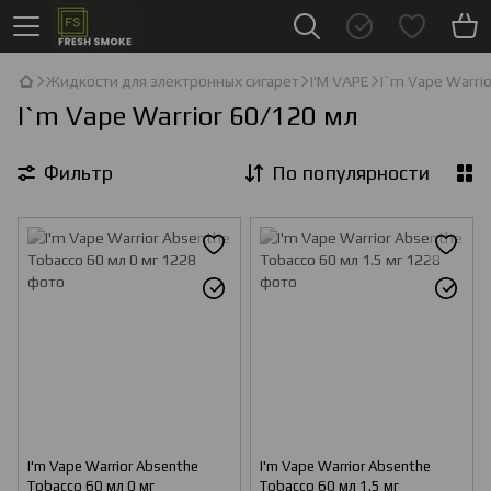
Жидкости для электронных сигарет
I'М VAPE
I`m Vape Warri
I`m Vape Warrior 60/120 мл
Фильтр
По популярности
I'm Vape Warrior Absenthe
I'm Vape Warrior Absenthe
Tobacco 60 мл 0 мг
Tobacco 60 мл 1.5 мг