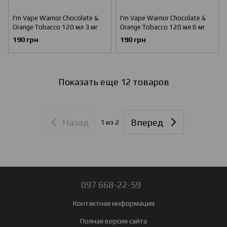
I'm Vape Warrior Chocolate &
I'm Vape Warrior Chocolate &
Orange Tobacco 120 мл 3 мг
Orange Tobacco 120 мл 6 мг
190 грн
190 грн
Показать еще 12 товаров
Назад
Вперед
1
из 2
097 668-22-59
Контактная информация
Полная версия сайта