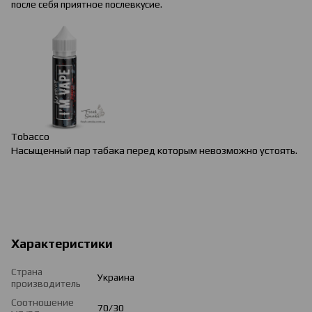
после себя приятное послевкусие.
Tobacco
Насыщенный пар табака перед которым невозможно устоять.
Характеристики
Страна
Украина
производитель
Соотношение
70/30