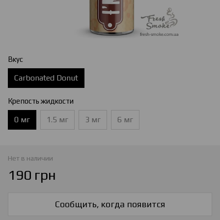
Вкус
Carbonated Donut
Крепость жидкости
0 мг
1.5 мг
3 мг
6 мг
Нет в наличии
190 грн
Сообщить, когда появится