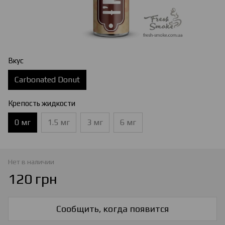
Вкус
Carbonated Donut
Крепость жидкости
0 мг
1.5 мг
3 мг
6 мг
Нет в наличии
120 грн
Сообщить, когда появится