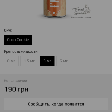
Вкус
Coco Cookie
Крепость жидкости
0 мг
1.5 мг
3 мг
6 мг
Нет в наличии
190 грн
Сообщить, когда появится