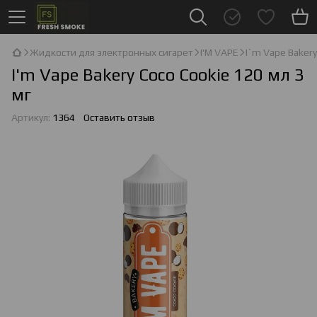
Жидкости для электронных сигарет
I'М VAPE
I`m Vape Baker
I'm Vape Bakery Coco Cookie 120 мл 3
мг
Артикул:
1364
Оставить отзыв