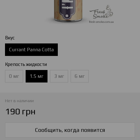
Вкус
Currant Panna Cotta
Крепость жидкости
0 мг
1.5 мг
3 мг
6 мг
Нет в наличии
190 грн
Сообщить, когда появится