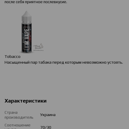
после себя приятное послевкусие.
Tobacco
Насыщенный пар табака перед которым невозможно устоять.
Характеристики
Страна
Украина
производитель
Соотношение
70/30