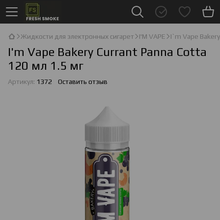
Жидкости для электронных сигарет
I'М VAPE
I`m Vape Baker
I'm Vape Bakery Currant Panna Cotta
120 мл 1.5 мг
Артикул:
1372
Оставить отзыв