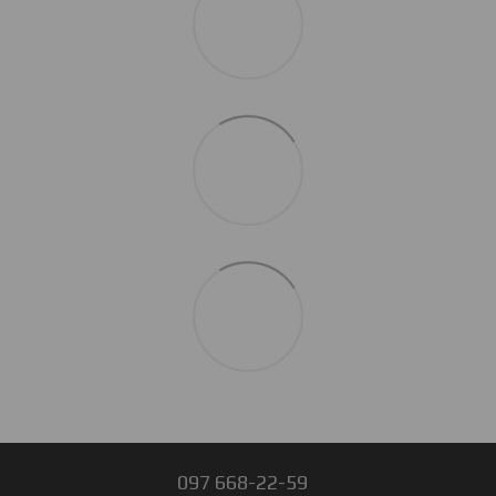
097 668-22-59