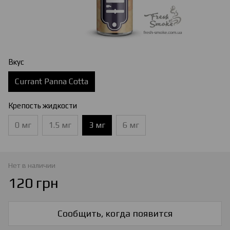
Вкус
Currant Panna Cotta
Крепость жидкости
0 мг
1.5 мг
3 мг
6 мг
Нет в наличии
120 грн
Сообщить, когда появится