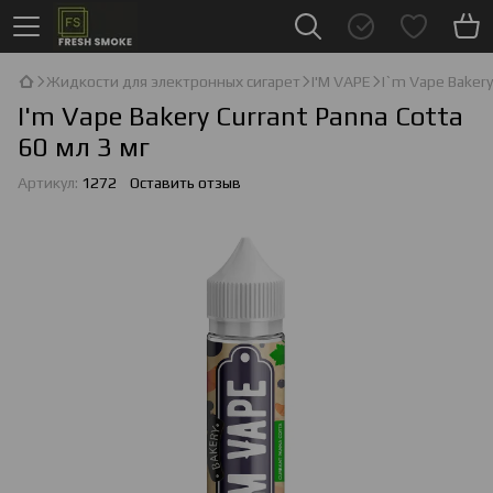
Жидкости для электронных сигарет
I'М VAPE
I`m Vape Baker
I'm Vape Bakery Currant Panna Cotta
60 мл 3 мг
Артикул:
1272
Оставить отзыв