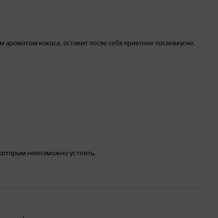
им ароматом кокоса, оставит после себя приятное послевкусие.
которым невозможно устоять.