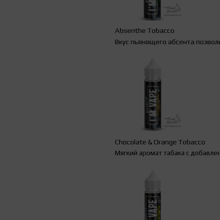
Absenthe
Tobacco
Вкус пьянящего абсента позвол
Chocolate
&
Orange
Tobacco
Мягкий аромат табака с добавле