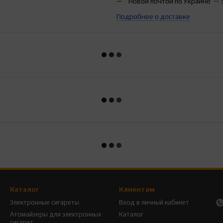
Новой почтой по Украине — 
Подробнее о доставке
Каталог
Клиентам
Электронные сигареты
Вход в личный кабинет
Атомайзеры для электронных
Каталог
сигарет