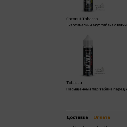
Coconut Tobacco
Экзотический вкус табака с легк
Tobacco
Насыщенный пар табака перед 
Доставка
Оплата