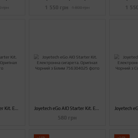
1 550 грн
1 55
0 грн
1 800 грн
Joyetech eGo AIO Starter Kit. Електронна сигарета. Оригінал
Joyetech eGo AIO Starter Kit. Електронна сигарета. Оригінал Чорний з Білим
580 грн
−14%
−14%