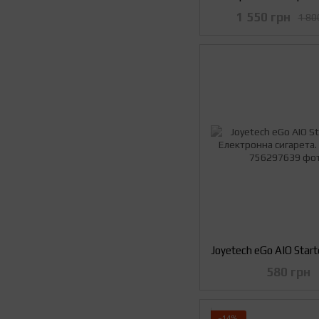
1 550 грн
1 80
580 грн
−14%