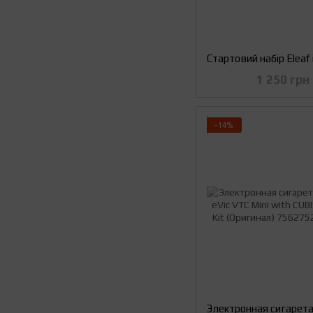
1 250 грн
−14%