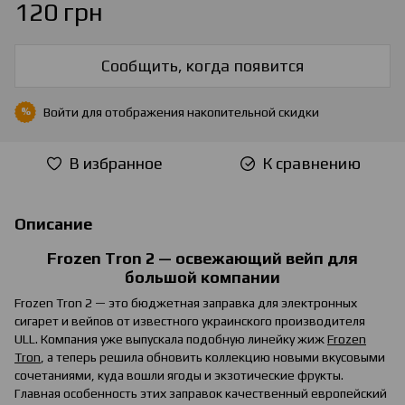
120 грн
Сообщить, когда появится
Войти
для отображения накопительной скидки
%
В избранное
К сравнению
Описание
Frozen Tron 2 — освежающий вейп для
большой компании
Frozen Tron 2 — это бюджетная заправка для электронных
сигарет и вейпов от известного украинского производителя
ULL. Компания уже выпускала подобную линейку жиж
Frozen
Tron
, а теперь решила обновить коллекцию новыми вкусовыми
сочетаниями, куда вошли ягоды и экзотические фрукты.
Главная особенность этих заправок качественный европейский