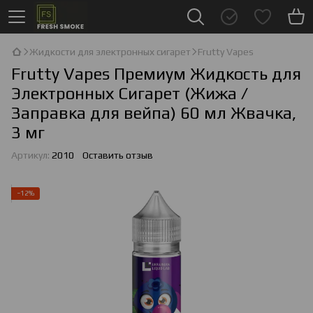
Жидкости для электронных сигарет
Frutty Vapes
Frutty Vapes Премиум Жидкость для
Электронных Сигарет (Жижа /
Заправка для вейпа) 60 мл Жвачка,
3 мг
Артикул:
2010
Оставить отзыв
−12%