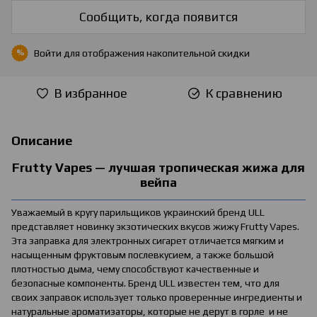
Сообщить, когда появится
Войти
для отображения накопительной скидки
%
В избранное
К сравнению
Описание
Frutty Vapes — лучшая тропическая жижа для
вейпа
Уважаемый в кругу парильщиков украинский бренд ULL
представляет новинку экзотических вкусов жижу Frutty Vapes.
Эта заправка для электронных сигарет отличается мягким и
насыщенным фруктовым послевкусием, а также большой
плотностью дыма, чему способствуют качественные и
безопасные компоненты. Бренд ULL известен тем, что для
своих заправок использует только проверенные ингредиенты и
натуральные ароматизаторы, которые не дерут в горле и не