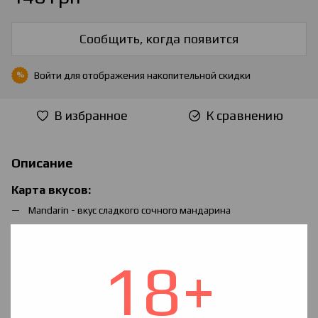
Сообщить, когда появится
Войти
для отображения накопительной скидки
%
В избранное
К сравнению
Описание
Карта вкусов:
Mandarin - вкус сладкого сочного мандарина
Blue grapes - неповторимый синий виноград с кислинкой
Grape Fanta - сладкая виноградная фанта
18+
Fanta Orange - традиционная апельсиновая фанта
Pineapple - сочный сладкий ананас
Pomegranate - спелый гранат