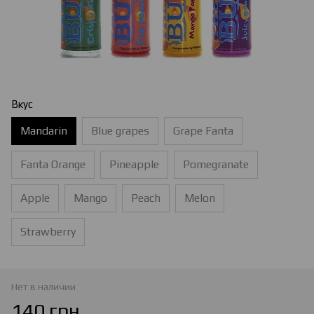
Вкус
Mandarin
Blue grapes
Grape Fanta
Fanta Orange
Pineapple
Pomegranate
Apple
Mango
Peach
Melon
Strawberry
Нет в наличии
140 грн