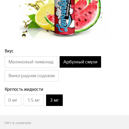
Вкус
Малиновый лимонад
Арбузный смузи
Виноградная содовая
Крепость жидкости
0 мг
1.5 мг
3 мг
Нет в наличии