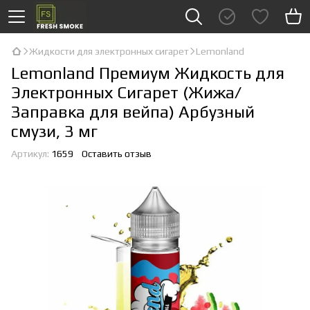
Жидкости для электронных сигарет
Lemonland
Lemonland Премиум Жидкость для
Электронных Сигарет (Жижа/
Заправка для вейпа) Арбузный
смузи, 3 мг
Артикул:
1659
Оставить отзыв