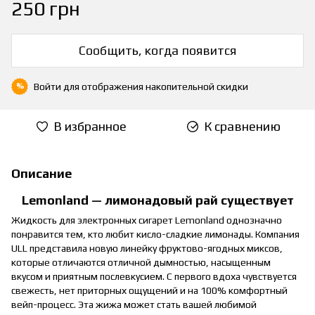
250 грн
Сообщить, когда появится
Войти
для отображения накопительной скидки
%
В избранное
К сравнению
Описание
Lemonland — лимонадовый рай существует
Жидкость для электронных сигарет Lemonland однозначно
понравится тем, кто любит кисло-сладкие лимонады. Компания
ULL представила новую линейку фруктово-ягодных миксов,
которые отличаются отличной дымностью, насыщенным
вкусом и приятным послевкусием. С первого вдоха чувствуется
свежесть, нет приторных ощущений и на 100% комфортный
вейп-процесс. Эта жижа может стать вашей любимой