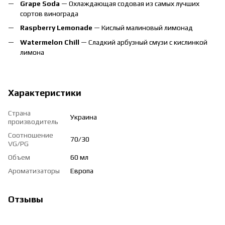
Grape Soda
— Охлаждающая содовая из самых лучших
сортов винограда
Raspberry Lemonade
— Кислый малиновый лимонад
Watermelon Chill
— Сладкий арбузный смузи с кислинкой
лимона
Характеристики
Страна
Украина
производитель
Соотношение
70/30
VG/PG
Объем
60 мл
Ароматизаторы
Европа
Отзывы