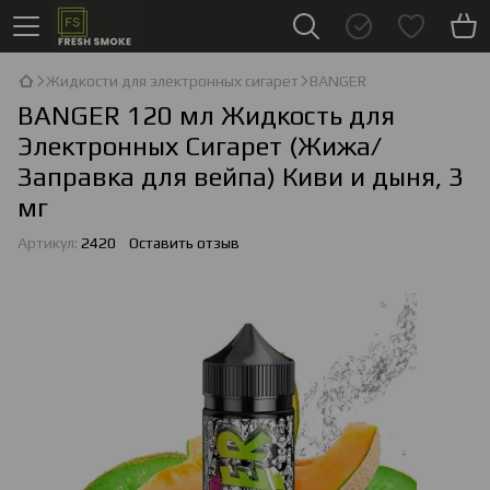
Жидкости для электронных сигарет
BANGER
BANGER 120 мл Жидкость для
Электронных Сигарет (Жижа/
Заправка для вейпа) Киви и дыня, 3
мг
Артикул:
2420
Оставить отзыв