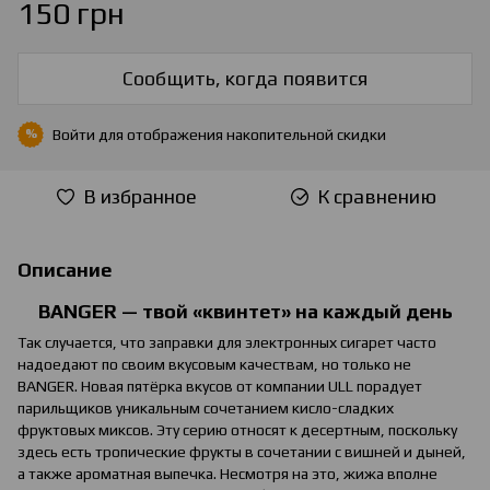
150 грн
Сообщить, когда появится
Войти
для отображения накопительной скидки
%
В избранное
К сравнению
Описание
BANGER — твой «квинтет» на каждый день
Так случается, что заправки для электронных сигарет часто
надоедают по своим вкусовым качествам, но только не
BANGER. Новая пятёрка вкусов от компании ULL порадует
парильщиков уникальным сочетанием кисло-сладких
фруктовых миксов. Эту серию относят к десертным, поскольку
здесь есть тропические фрукты в сочетании с вишней и дыней,
а также ароматная выпечка. Несмотря на это, жижа вполне