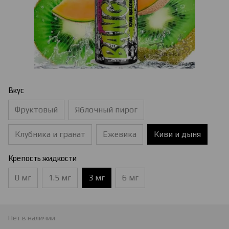
Вкус
Фруктовый
Яблочный пирог
Клубника и гранат
Ежевика
Киви и дыня
Крепость жидкости
0 мг
1.5 мг
3 мг
6 мг
Нет в наличии