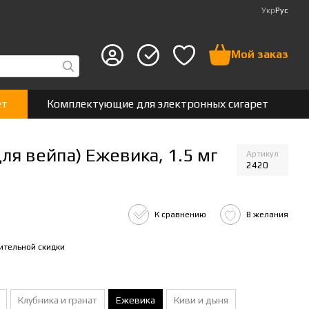
Укр
Рус
Мой заказ
ет
Комплектующие для электронных сигарет
я вейпа) Ежевика, 1.5 мг
Артикул
2420
К сравнению
В желания
ительной скидки
Клубника и гранат
Ежевика
Киви и дыня