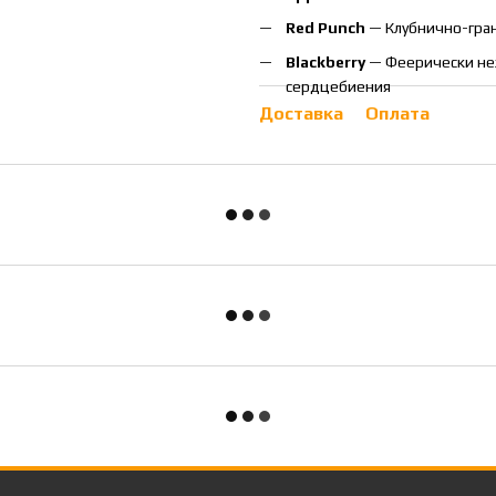
Red Punch
— Клубнично-гран
Blackberry
— Феерически не
сердцебиения
Доставка
Оплата