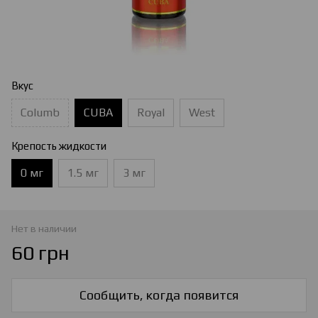
Вкус
Columb
CUBA
Royal
West
Крепость жидкости
0 мг
1.5 мг
3 мг
Нет в наличии
60 грн
Сообщить, когда появится