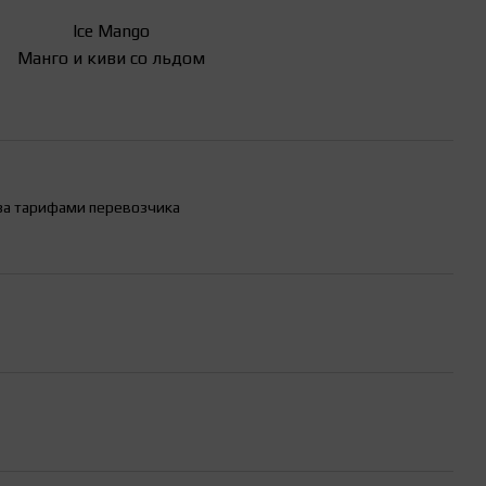
Ice Mango
Манго и киви со льдом
за тарифами перевозчика