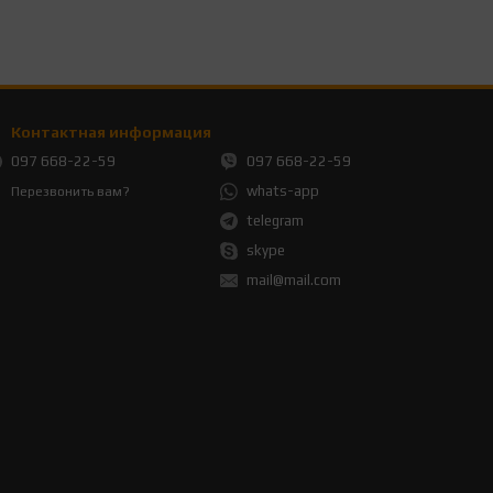
Контактная информация
097 668-22-59
097 668-22-59
whats-app
Перезвонить вам?
telegram
skype
mail@mail.com