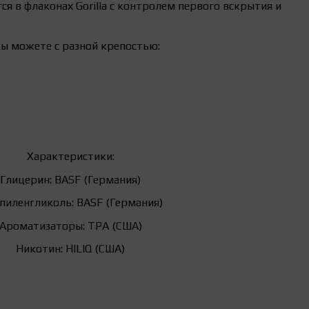
ся в флаконах Gorilla с контролем первого вскрытия и
вы можете с разной крепостью:
Характеристики:
Глицерин: BASF (Германия)
пиленгликоль: BASF (Германия)
Ароматизаторы: TPA (США)
Никотин: HILIQ (США)