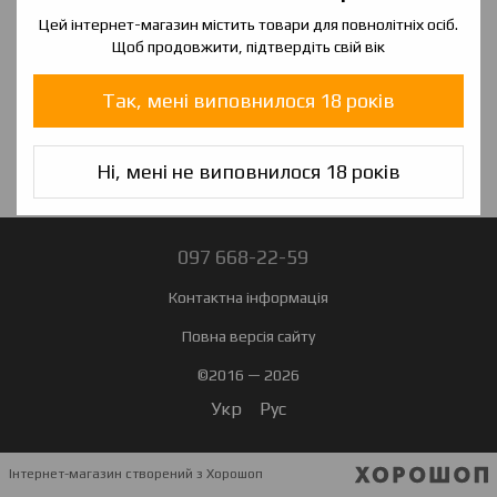
Цей інтернет-магазин містить товари для повнолітніх осіб.
Щоб продовжити, підтвердіть свій вік
Так, мені виповнилося 18 років
Ні, мені не виповнилося 18 років
097 668-22-59
Контактна інформація
Повна версія сайту
©2016 — 2026
Укр
Рус
Інтернет-магазин створений з Хорошоп