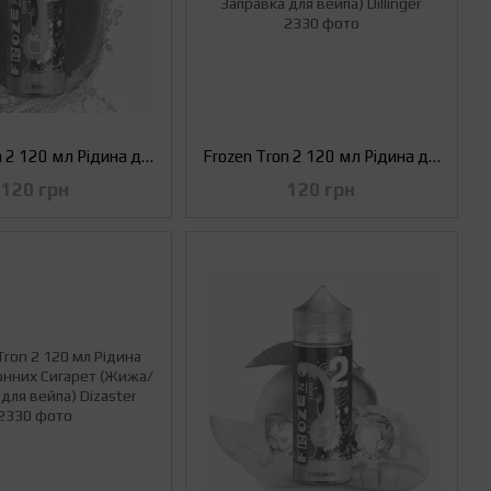
Frozen Tron 2 120 мл Рідина для Електронних Сигарет (Жижа/Заправка для вейпа) G. Hobs
Frozen Tron 2 120 мл Рідина для Електронних Сигарет (Жижа/Заправка для вейпа) Dillinger
120 грн
120 грн