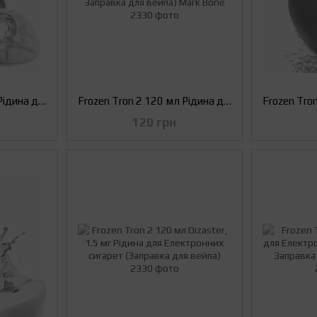
Frozen Tron 2 120 мл Рідина для Електронних Сигарет (Жижа/Заправка для вейпа) Goodman
Frozen Tron 2 120 мл Рідина для Електронних Сигарет (Жижа/Заправка для вейпа) Mark Bone
120 грн