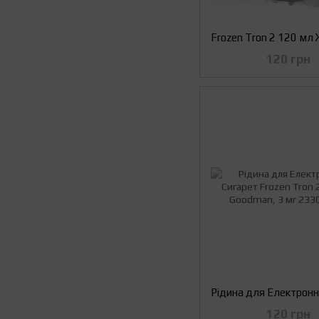
120 грн
120 грн