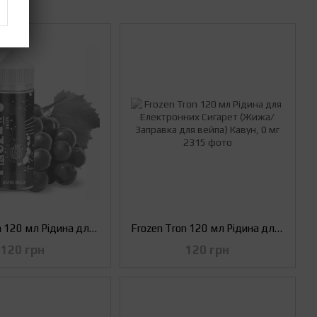
Frozen Tron 120 мл Рідина для Електронних Сигарет (Жижа/Заправка для вейпа) Виноград, 0 мг
Frozen Tron 120 мл Рідина для Електронних Сигарет (Жижа/Заправка для вейпа) Кавун, 0 мг
120 грн
120 грн