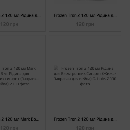
Frozen Tron 2 120 мл Рідина для Електронних Сигарет (Жижа/Заправка для вейпа) Dizaster
Frozen Tron 2 120 мл Рідина для Електронних Сигарет (Жижа/Заправка для вейпа) Goodman
120 грн
120 грн
Frozen Tron 2 120 мл Mark Bone, 3 мг Рідина для Електронних сигарет (Заправка для вейпа)
Frozen Tron 2 120 мл Рідина для Електронних Сигарет (Жижа/Заправка для вейпа) G. Hobs
120 грн
120 грн