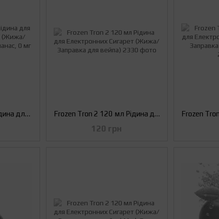
Frozen Tron 120 мл Рідина для Електронних Сигарет (Жижа/Заправка для вейпа) Ананас, 0 мг
Frozen Tron 2 120 мл Рідина для Електронних Сигарет (Жижа/Заправка для вейпа)
120 грн