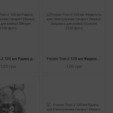
Frozen Tron 2 120 мл Рідина для Електронних Сигарет (Жижа/Заправка для вейпа) Dillinger
Frozen Tron 2 120 мл Жидкость для Электронных Сигарет (Жижа/Заправка для вейпа) Dizaster
120 грн
120 грн