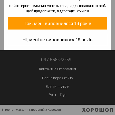
Цей інтернет-магазин містить товари для повнолітніх осіб.
Щоб продовжити, підтвердіть свій вік
Так, мені виповнилося 18 років
Ні, мені не виповнилося 18 років
097 668-22-59
Контактна інформація
Повна версія сайту
©2016 — 2026
Укр
Рус
Інтернет-магазин створений з Хорошоп