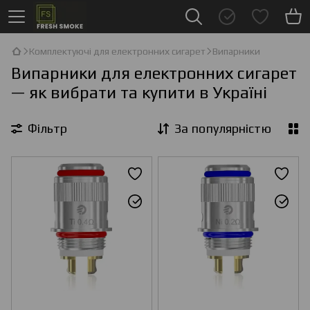
Комплектуючі для електронних сигарет
Випарники
Випарники для електронних сигарет
— як вибрати та купити в Україні
Фільтр
За популярністю