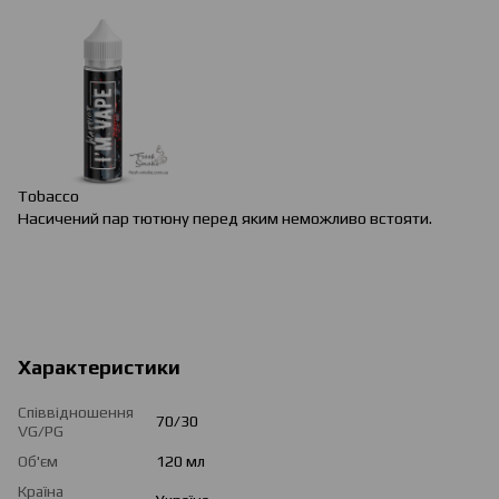
Tobacco
Насичений пар тютюну перед яким неможливо встояти.
Характеристики
Співвідношення
70/30
VG/PG
Об'єм
120 мл
Країна