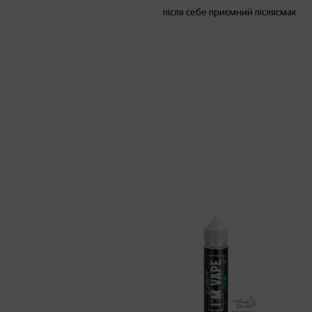
після себе приємний післясмак