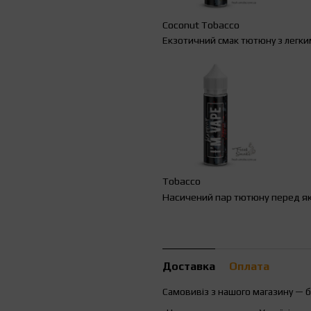
Coconut Tobacco
Екзотичний смак тютюну з легким
Tobacco
Насичений пар тютюну перед я
Доставка
Оплата
Самовивіз з нашого магазину — 