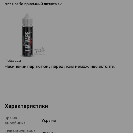
після себе приємний післясмак.
Tobacco
Насичений пар тютюну перед яким неможливо встояти.
Характеристики
Країна
Україна
виробника
Співвідношення