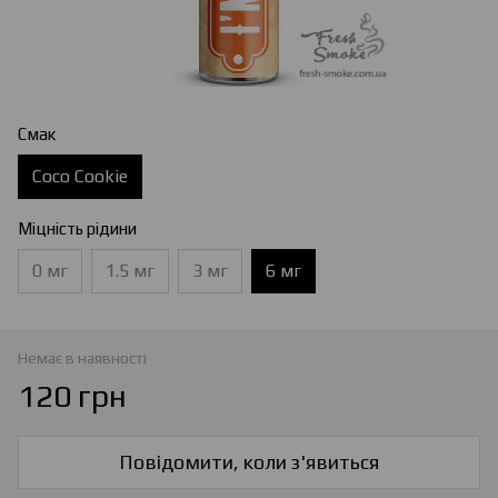
Смак
Coco Cookie
Міцність рідини
0 мг
1.5 мг
3 мг
6 мг
Немає в наявності
120 грн
Повідомити, коли з'явиться