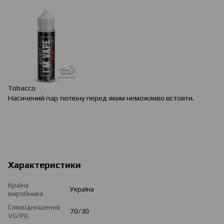
Tobacco
Насичений пар тютюну перед яким неможливо встояти.
Характеристики
Країна
Україна
виробника
Співвідношення
70/30
VG/PG