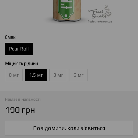
Смак
Pear Roll
Міцність рідини
0 мг
1.5 мг
3 мг
6 мг
Немає в наявності
190 грн
Повідомити, коли з'явиться