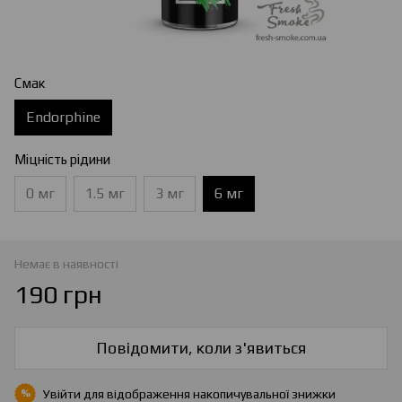
Смак
Endorphine
Міцність рідини
0 мг
1.5 мг
3 мг
6 мг
Немає в наявності
190 грн
Повідомити, коли з'явиться
Увійти
для відображення накопичувальної знижки
%