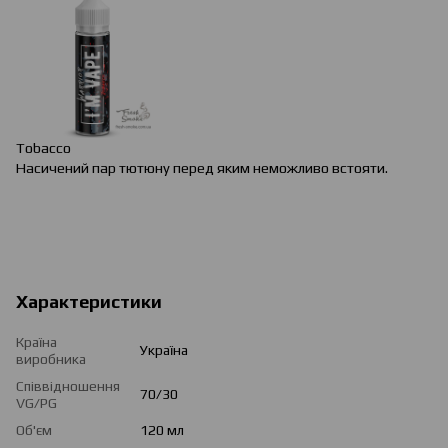
Tobacco
Насичений пар тютюну перед яким неможливо встояти.
Характеристики
Країна
Україна
виробника
Співвідношення
70/30
VG/PG
Об'єм
120 мл