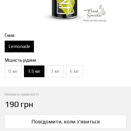
Смак
Lemonade
Міцність рідини
0 мг
1.5 мг
3 мг
6 мг
Немає в наявності
190 грн
Повідомити, коли з'явиться