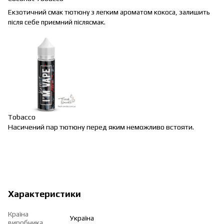
Екзотичний смак тютюну з легким ароматом кокоса, залишить
після себе приємний післясмак.
Tobacco
Насичений пар тютюну перед яким неможливо встояти.
Характеристики
Країна
Україна
виробника