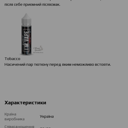
після себе приємний післясмак.
Tobacco
Насичений пар тютюну перед яким неможливо встояти.
Характеристики
Країна
Україна
виробника
Співвідношення