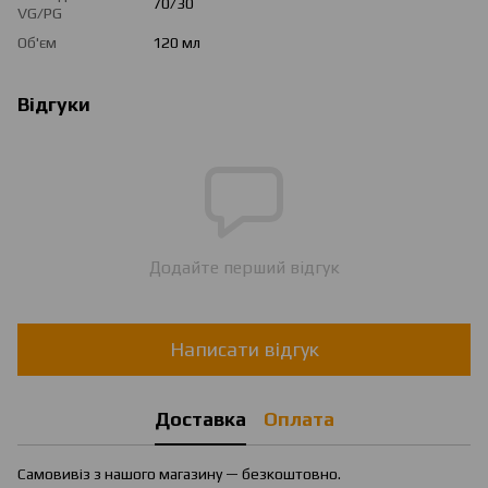
70/30
VG/PG
Об'єм
120 мл
Відгуки
Додайте перший відгук
Написати відгук
Доставка
Оплата
Самовивіз з нашого магазину — безкоштовно.