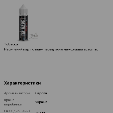
Tobacco
Насичений пар тютюну перед яким неможливо встояти.
Характеристики
Ароматизатори
Європа
Країна
Україна
виробника
Співвідношення
70/30