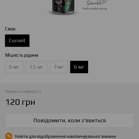
Смак
Currant
Міцність рідини
0 мг
1.5 мг
3 мг
6 мг
Немає в наявності
120 грн
Повідомити, коли з'явиться
Увійти
для відображення накопичувальної знижки
%