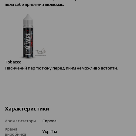
після себе приємний післясмак.
Tobacco
Насичений пар тютюну перед яким неможливо встояти.
Характеристики
Ароматизатори
Європа
Країна
Україна
виробника