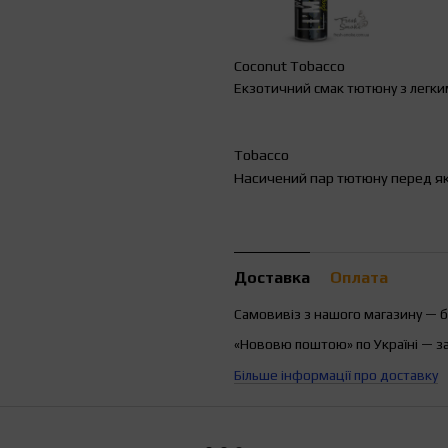
Coconut Tobacco
Екзотичний смак тютюну з легким
Tobacco
Насичений пар тютюну перед я
Доставка
Оплата
Самовивіз з нашого магазину — 
«Нововю поштою» по Україні — з
Більше інформації про доставку