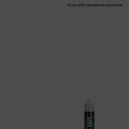
після себе приємний післясмак