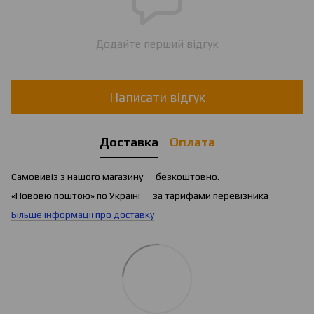
Додайте перший відгук
Написати відгук
Доставка
Оплата
Самовивіз з нашого магазину — безкоштовно.
«Нововю поштою» по Україні — за тарифами перевізника
Більше інформації про доставку