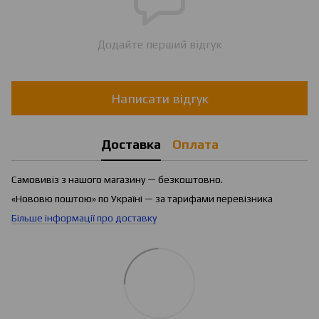
Додайте перший відгук
Написати відгук
Доставка
Оплата
Самовивіз з нашого магазину — безкоштовно.
«Нововю поштою» по Україні — за тарифами перевізника
Більше інформації про доставку