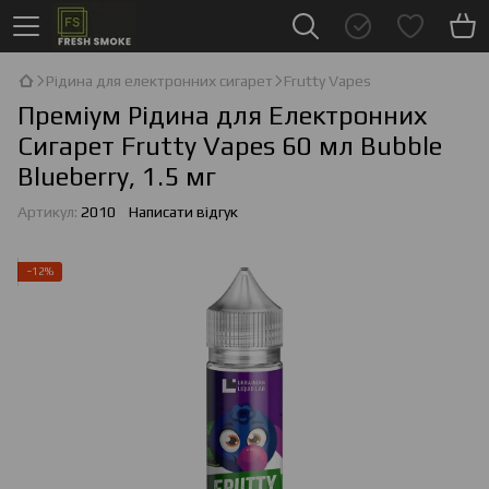
Рідина для електронних сигарет
Frutty Vapes
Преміум Рідина для Електронних
Сигарет Frutty Vapes 60 мл Bubble
Blueberry, 1.5 мг
Артикул:
2010
Написати відгук
−12%