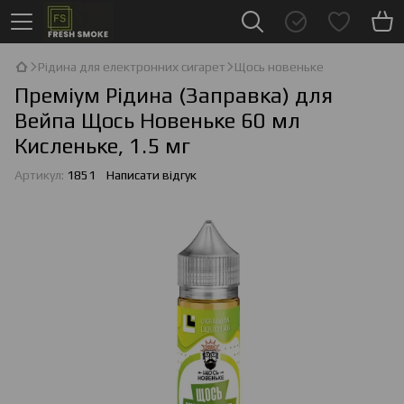
Рідина для електронних сигарет
Щось новеньке
Преміум Рідина (Заправка) для
Вейпа Щось Новеньке 60 мл
Кисленьке, 1.5 мг
Артикул:
1851
Написати відгук