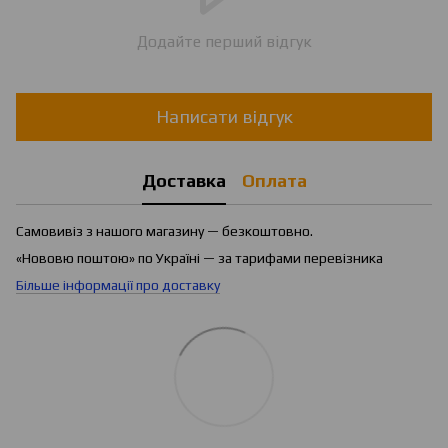
Додайте перший відгук
Написати відгук
Доставка
Оплата
Самовивіз з нашого магазину — безкоштовно.
«Нововю поштою» по Україні — за тарифами перевізника
Більше інформації про доставку