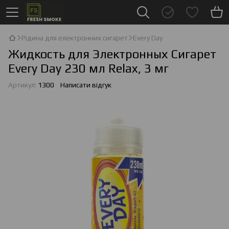
Рідина для електронних сигарет
Every Day
Жидкость для Электронных Сигарет
Every Day 230 мл Relax, 3 мг
Артикул:
1300
Написати відгук