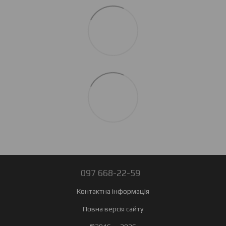
097 668-22-59
Контактна інформація
Повна версія сайту