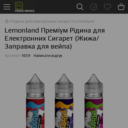
Рідина для електронних сигарет
Lemonland
Lemonland Преміум Рідина для
Електронних Сигарет (Жижа/
Заправка для вейпа)
Артикул:
1659
Написати відгук