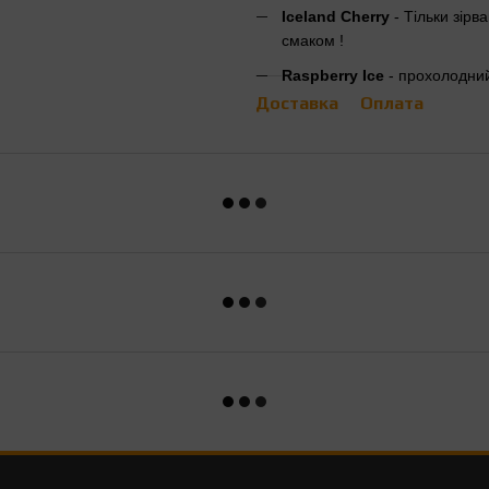
Iceland Cherry
- Тільки зір
смаком !
Raspberry Ice
- прохолодни
Доставка
Оплата