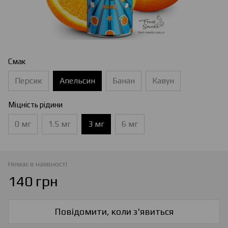
Смак
Персик
Апельсин
Банан
Кавун
Міцність рідини
0 мг
1.5 мг
3 мг
6 мг
Немає в наявності
140 грн
Повідомити, коли з'явиться