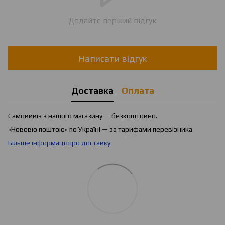
Додайте перший відгук
Написати відгук
Доставка
Оплата
Самовивіз з нашого магазину — безкоштовно.
«Нововю поштою» по Україні — за тарифами перевізника
Більше інформації про доставку