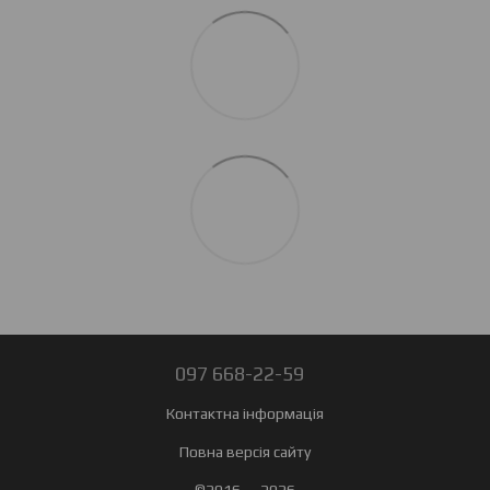
097 668-22-59
Контактна інформація
Повна версія сайту