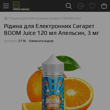
Рідина для електронних сигарет
BOOM Juice
Рідина для Електронних Сигарет
BOOM Juice 120 мл Апельсин, 3 мг
Артикул:
2116
Написати відгук