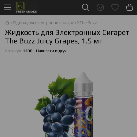
Рідина для електронних сигарет
The Buzz
Жидкость для Электронных Сигарет
The Buzz Juicy Grapes, 1.5 мг
Артикул:
1108
Написати відгук