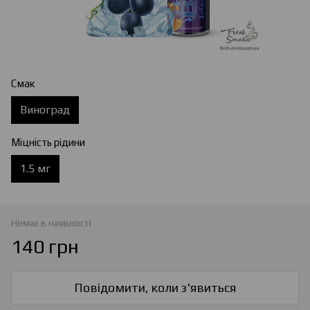
Смак
Виноград
Міцність рідини
1.5 мг
Немає в наявності
140 грн
Повідомити, коли з'явиться